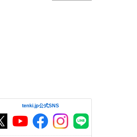
tenki.jp公式SNS