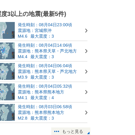
震度3以上の地震(最新5件)
発生時刻：08月04日23:00頃
震源地：宮城県沖
M4.6
最大震度：3
発生時刻：08月04日14:06頃
震源地：熊本県天草・芦北地方
M4.4
最大震度：3
発生時刻：08月04日06:04頃
震源地：熊本県天草・芦北地方
M3.9
最大震度：3
発生時刻：08月04日05:32頃
震源地：熊本県熊本地方
M4.1
最大震度：4
発生時刻：08月03日06:58頃
震源地：熊本県熊本地方
M2.8
最大震度：3
もっと見る