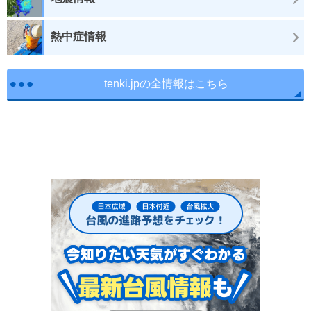
熱中症情報
tenki.jpの全情報はこちら