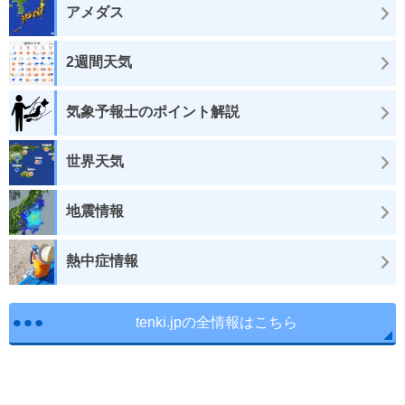
アメダス
2週間天気
気象予報士のポイント解説
世界天気
地震情報
熱中症情報
tenki.jpの全情報はこちら