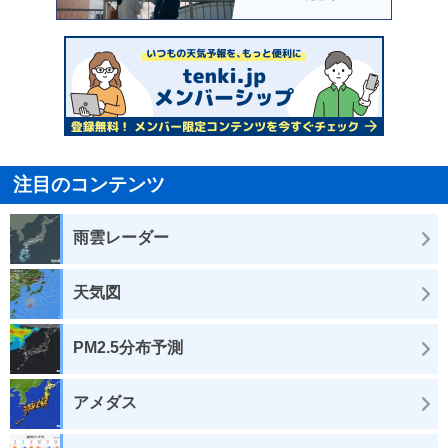
注目のコンテンツ
雨雲レーダー
天気図
PM2.5分布予測
アメダス