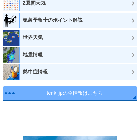
2週間天気
気象予報士のポイント解説
世界天気
地震情報
熱中症情報
tenki.jpの全情報はこちら