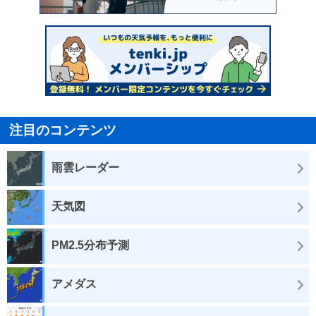
注目のコンテンツ
雨雲レーダー
天気図
PM2.5分布予測
アメダス