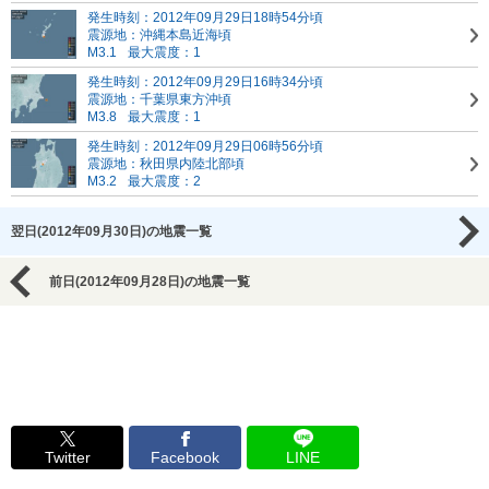
発生時刻：2012年09月29日18時54分頃
震源地：沖縄本島近海頃
M3.1
最大震度：1
発生時刻：2012年09月29日16時34分頃
震源地：千葉県東方沖頃
M3.8
最大震度：1
発生時刻：2012年09月29日06時56分頃
震源地：秋田県内陸北部頃
M3.2
最大震度：2
翌日(2012年09月30日)の地震一覧
前日(2012年09月28日)の地震一覧
Twitter
Facebook
LINE