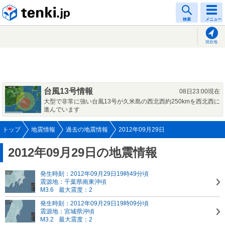
tenki.jp
検索
メニュー
現在地
台風13号情報
08日23:00現在
大型で非常に強い台風13号が久米島の西北西約250kmを西北西に
進んでいます
トップ
地震情報
過去の地震情報
2012年09月29日
2012年09月29日の地震情報
発生時刻：2012年09月29日19時49分頃
震源地：千葉県南東沖頃
M3.6
最大震度：2
発生時刻：2012年09月29日19時09分頃
震源地：宮城県沖頃
M3.2
最大震度：2