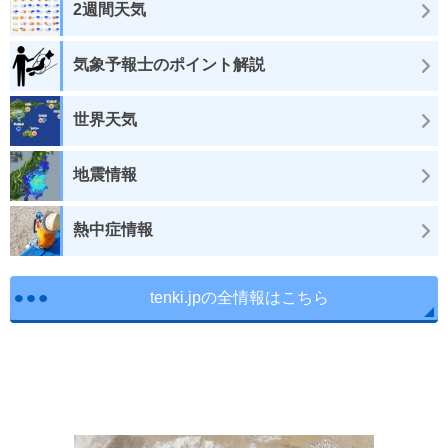
2週間天気
気象予報士のポイント解説
世界天気
地震情報
熱中症情報
tenki.jpの全情報はこちら