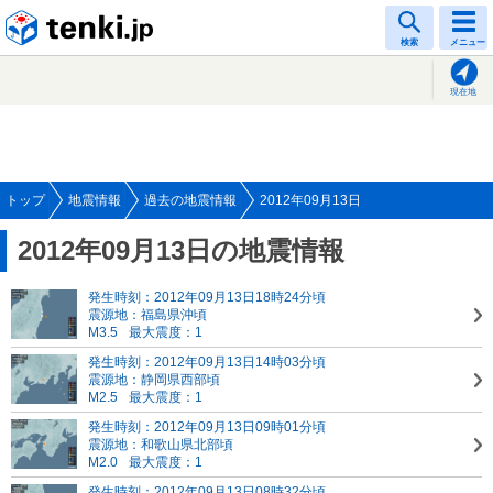
tenki.jp
検索
メニュー
現在地
トップ
地震情報
過去の地震情報
2012年09月13日
2012年09月13日の地震情報
発生時刻：2012年09月13日18時24分頃
震源地：福島県沖頃
M3.5
最大震度：1
発生時刻：2012年09月13日14時03分頃
震源地：静岡県西部頃
M2.5
最大震度：1
発生時刻：2012年09月13日09時01分頃
震源地：和歌山県北部頃
M2.0
最大震度：1
発生時刻：2012年09月13日08時32分頃