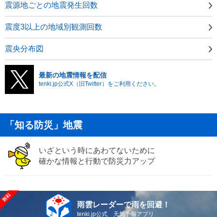
震源地ごとの地震発生回数
震度3以上の地域別観測回数
震央分布図
最新の地震情報を配信
tenki.jp公式X（旧Twitter）をご利用ください。
「知る防災」地震
いざという時にあわてないために
確かな情報と行動で防災力アップ
雨雲レーダーで雨を回避！
tenki.jp公式 天気予報アプリ