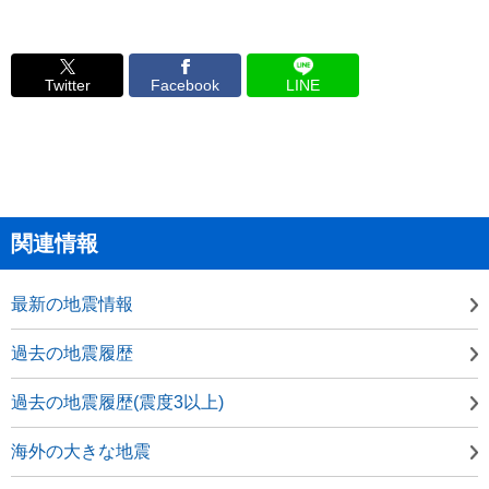
Twitter
Facebook
LINE
関連情報
最新の地震情報
過去の地震履歴
過去の地震履歴(震度3以上)
海外の大きな地震