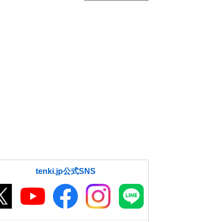
tenki.jp公式SNS