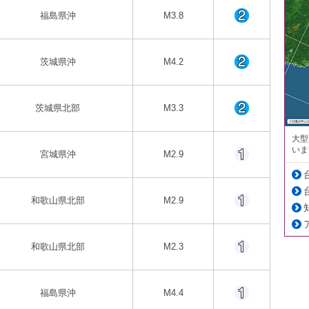
福島県沖
M3.8
茨城県沖
M4.2
茨城県北部
M3.3
大型
いま
宮城県沖
M2.9
和歌山県北部
M2.9
和歌山県北部
M2.3
福島県沖
M4.4