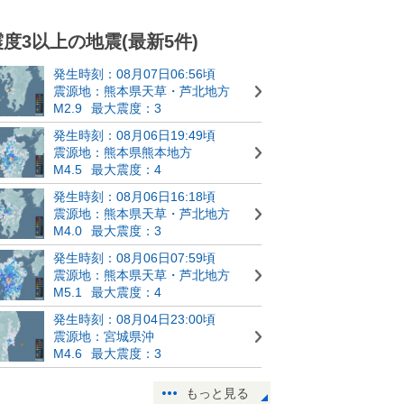
震度3以上の地震(最新5件)
発生時刻：08月07日06:56頃
震源地：熊本県天草・芦北地方
M2.9
最大震度：3
発生時刻：08月06日19:49頃
震源地：熊本県熊本地方
M4.5
最大震度：4
発生時刻：08月06日16:18頃
震源地：熊本県天草・芦北地方
M4.0
最大震度：3
発生時刻：08月06日07:59頃
震源地：熊本県天草・芦北地方
M5.1
最大震度：4
発生時刻：08月04日23:00頃
震源地：宮城県沖
M4.6
最大震度：3
もっと見る