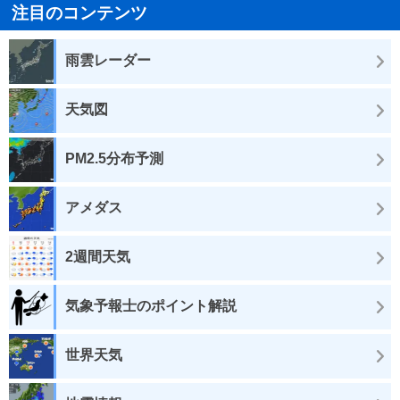
注目のコンテンツ
雨雲レーダー
天気図
PM2.5分布予測
アメダス
2週間天気
気象予報士のポイント解説
世界天気