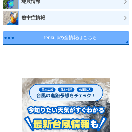
地震情報
熱中症情報
tenki.jpの全情報はこちら