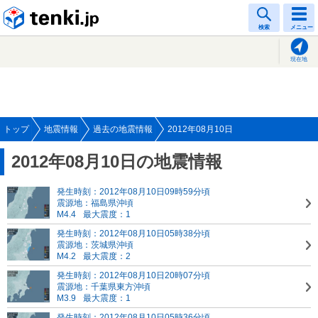
tenki.jp
検索
メニュー
現在地
トップ
地震情報
過去の地震情報
2012年08月10日
2012年08月10日の地震情報
発生時刻：2012年08月10日09時59分頃
震源地：福島県沖頃
M4.4
最大震度：1
発生時刻：2012年08月10日05時38分頃
震源地：茨城県沖頃
M4.2
最大震度：2
発生時刻：2012年08月10日20時07分頃
震源地：千葉県東方沖頃
M3.9
最大震度：1
発生時刻：2012年08月10日05時36分頃