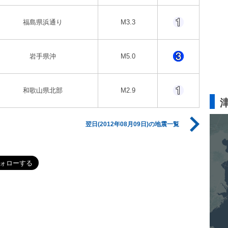
福島県浜通り
M3.3
岩手県沖
M5.0
和歌山県北部
M2.9
翌日(2012年08月09日)の地震一覧