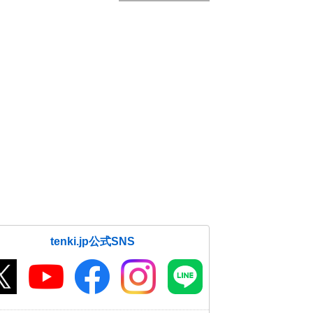
tenki.jp公式SNS