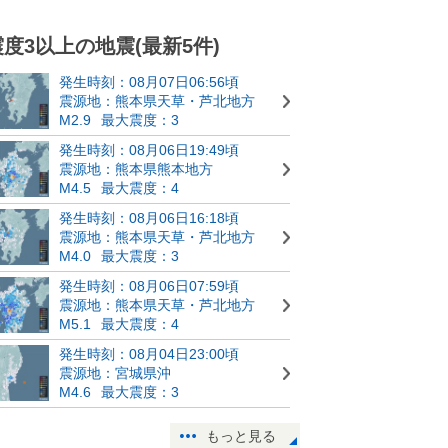
震度3以上の地震(最新5件)
発生時刻：08月07日06:56頃
震源地：熊本県天草・芦北地方
M2.9
最大震度：3
発生時刻：08月06日19:49頃
震源地：熊本県熊本地方
M4.5
最大震度：4
発生時刻：08月06日16:18頃
震源地：熊本県天草・芦北地方
M4.0
最大震度：3
発生時刻：08月06日07:59頃
震源地：熊本県天草・芦北地方
M5.1
最大震度：4
発生時刻：08月04日23:00頃
震源地：宮城県沖
M4.6
最大震度：3
もっと見る