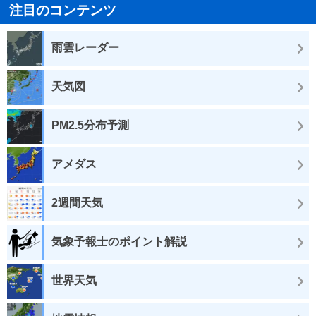
注目のコンテンツ
雨雲レーダー
天気図
PM2.5分布予測
アメダス
2週間天気
気象予報士のポイント解説
世界天気