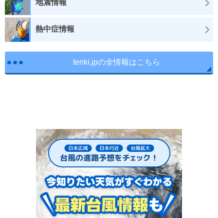
地震情報
熱中症情報
tenki.jpの全情報はこちら