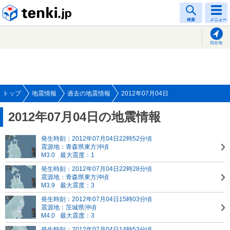
tenki.jp
検索
メニュー
現在地
トップ
地震情報
過去の地震情報
2012年07月04日
2012年07月04日の地震情報
発生時刻：2012年07月04日22時52分頃
震源地：青森県東方沖頃
M3.0
最大震度：1
発生時刻：2012年07月04日22時28分頃
震源地：青森県東方沖頃
M3.9
最大震度：3
発生時刻：2012年07月04日15時03分頃
震源地：茨城県沖頃
M4.0
最大震度：3
発生時刻：2012年07月04日14時53分頃