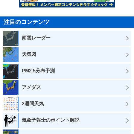
注目のコンテンツ
雨雲レーダー
天気図
PM2.5分布予測
アメダス
2週間天気
気象予報士のポイント解説