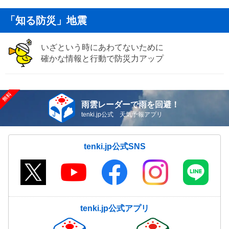
「知る防災」地震
いざという時にあわてないために
確かな情報と行動で防災力アップ
雨雲レーダーで雨を回避！
tenki.jp公式 天気予報アプリ
tenki.jp公式SNS
tenki.jp公式アプリ