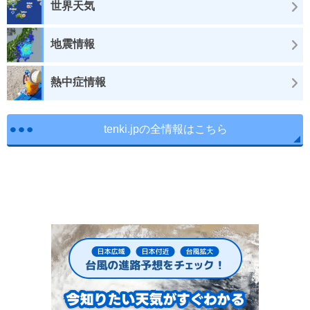
世界天気
地震情報
熱中症情報
tenki.jpの全情報はこちら