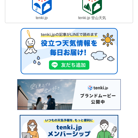
tenki.jp
tenki.jp 登山天気