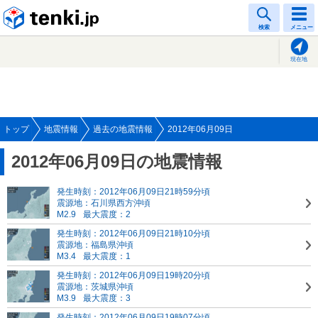
tenki.jp
検索
メニュー
現在地
トップ
地震情報
過去の地震情報
2012年06月09日
2012年06月09日の地震情報
発生時刻：2012年06月09日21時59分頃
震源地：石川県西方沖頃
M2.9
最大震度：2
発生時刻：2012年06月09日21時10分頃
震源地：福島県沖頃
M3.4
最大震度：1
発生時刻：2012年06月09日19時20分頃
震源地：茨城県沖頃
M3.9
最大震度：3
発生時刻：2012年06月09日19時07分頃