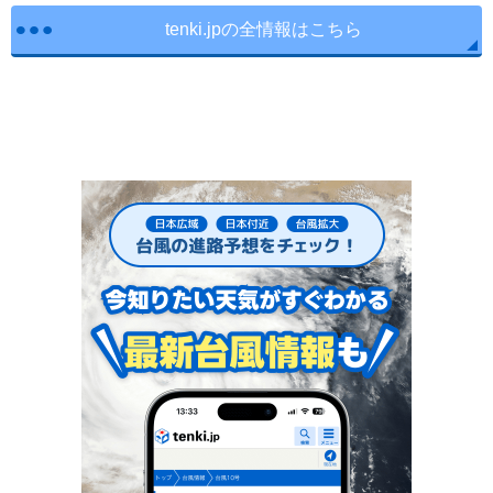
tenki.jpの全情報はこちら