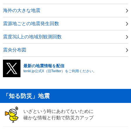
海外の大きな地震
震源地ごとの地震発生回数
震度3以上の地域別観測回数
震央分布図
最新の地震情報を配信
tenki.jp公式X（旧Twitter）をご利用ください。
「知る防災」地震
いざという時にあわてないために
確かな情報と行動で防災力アップ