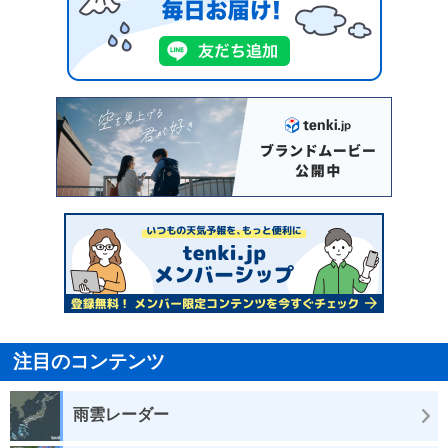
注目のコンテンツ
雨雲レーダー