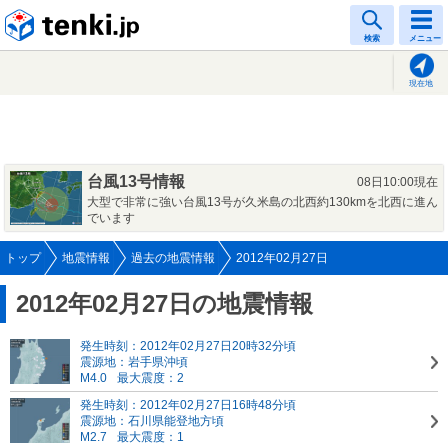
tenki.jp
検索
メニュー
現在地
台風13号情報
08日10:00現在
大型で非常に強い台風13号が久米島の北西約130kmを北西に進ん
でいます
トップ
地震情報
過去の地震情報
2012年02月27日
2012年02月27日の地震情報
発生時刻：2012年02月27日20時32分頃
震源地：岩手県沖頃
M4.0
最大震度：2
発生時刻：2012年02月27日16時48分頃
震源地：石川県能登地方頃
M2.7
最大震度：1