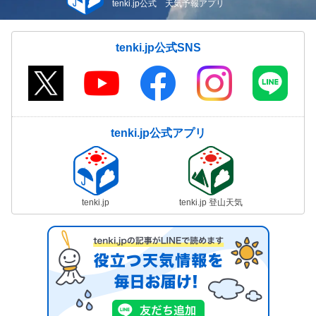
tenki.jp公式 天気予報アプリ
tenki.jp公式SNS
tenki.jp公式アプリ
tenki.jp
tenki.jp 登山天気