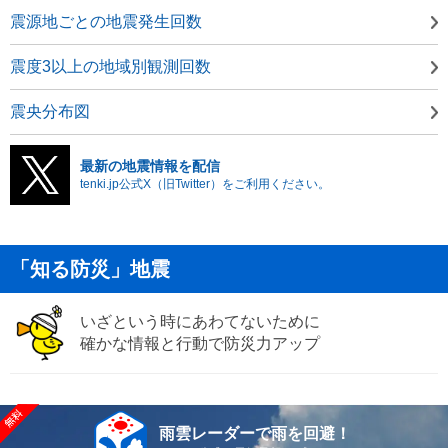
震源地ごとの地震発生回数
震度3以上の地域別観測回数
震央分布図
最新の地震情報を配信
tenki.jp公式X（旧Twitter）をご利用ください。
「知る防災」地震
いざという時にあわてないために
確かな情報と行動で防災力アップ
雨雲レーダーで雨を回避！