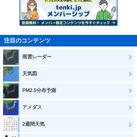
注目のコンテンツ
雨雲レーダー
天気図
PM2.5分布予測
アメダス
2週間天気