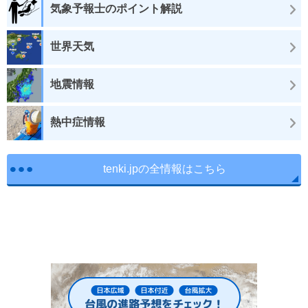
気象予報士のポイント解説
世界天気
地震情報
熱中症情報
tenki.jpの全情報はこちら