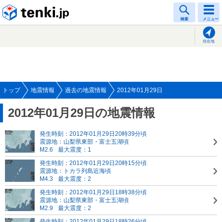
tenki.jp
検索
メニュー
現在地
トップ
地震情報
過去の地震情報
2012年01月29日
2012年01月29日の地震情報
発生時刻：2012年01月29日20時39分頃
震源地：山梨県東部・富士五湖頃
M2.6
最大震度：1
発生時刻：2012年01月29日20時15分頃
震源地：トカラ列島近海頃
M4.3
最大震度：2
発生時刻：2012年01月29日18時38分頃
震源地：山梨県東部・富士五湖頃
M2.9
最大震度：2
発生時刻：2012年01月29日18時26分頃