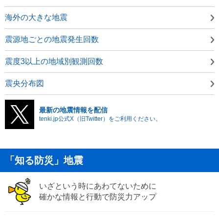
海外の大きな地震
震源地ごとの地震発生回数
震度3以上の地域別観測回数
震央分布図
最新の地震情報を配信
tenki.jp公式X（旧Twitter）をご利用ください。
「知る防災」地震
いざという時にあわてないために
確かな情報と行動で防災力アップ