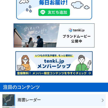
注目のコンテンツ
雨雲レーダー