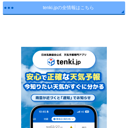
tenki.jpの全情報はこちら