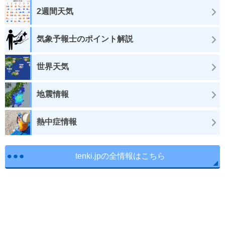
2週間天気
気象予報士のポイント解説
世界天気
地震情報
熱中症情報
tenki.jpの全情報はこちら