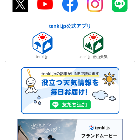
tenki.jp公式アプリ
tenki.jp
tenki.jp 登山天気