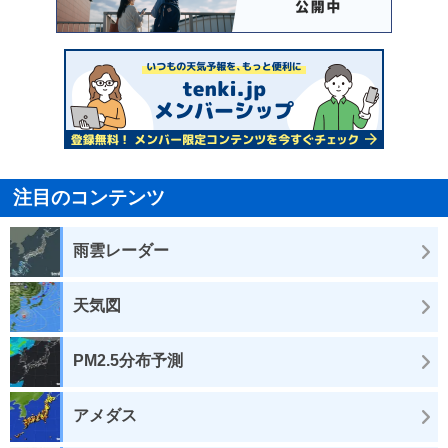
注目のコンテンツ
雨雲レーダー
天気図
PM2.5分布予測
アメダス