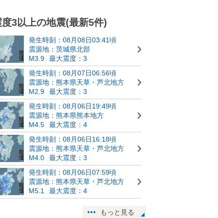
震度3以上の地震(最新5件)
発生時刻：08月08日03:41頃
震源地：茨城県北部
M3.9
最大震度：3
発生時刻：08月07日06:56頃
震源地：熊本県天草・芦北地方
M2.9
最大震度：3
発生時刻：08月06日19:49頃
震源地：熊本県熊本地方
M4.5
最大震度：4
発生時刻：08月06日16:18頃
震源地：熊本県天草・芦北地方
M4.0
最大震度：3
発生時刻：08月06日07:59頃
震源地：熊本県天草・芦北地方
M5.1
最大震度：4
もっと見る