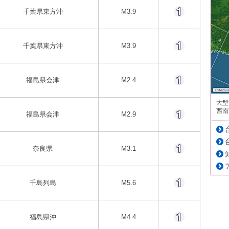
千葉県東方沖
M3.9
千葉県東方沖
M3.9
福島県会津
M2.4
大型
西南
福島県会津
M2.9
奈良県
M3.1
千島列島
M5.6
福島県沖
M4.4