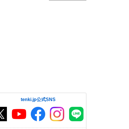
tenki.jp公式SNS