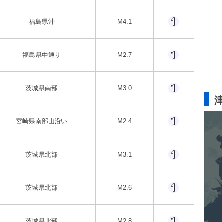
福島県沖
M4.1
福島県中通り
M2.7
茨城県南部
M3.0
宮崎県南部山沿い
M2.4
茨城県北部
M3.1
茨城県北部
M2.6
茨城県北部
M2.8