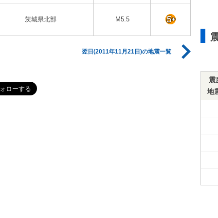
茨城県北部
M5.5
翌日(2011年11月21日)の地震一覧
震
地