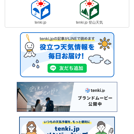
tenki.jp
tenki.jp 登山天気