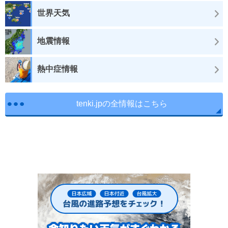
世界天気
地震情報
熱中症情報
tenki.jpの全情報はこちら