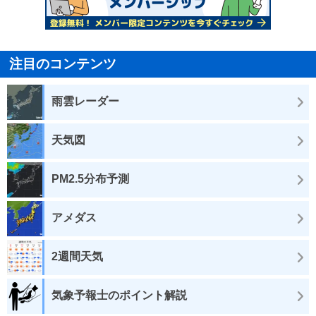
注目のコンテンツ
雨雲レーダー
天気図
PM2.5分布予測
アメダス
2週間天気
気象予報士のポイント解説