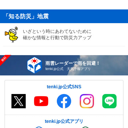
「知る防災」地震
いざという時にあわてないために
確かな情報と行動で防災力アップ
雨雲レーダーで雨を回避！
tenki.jp公式 天気予報アプリ
tenki.jp公式SNS
tenki.jp公式アプリ