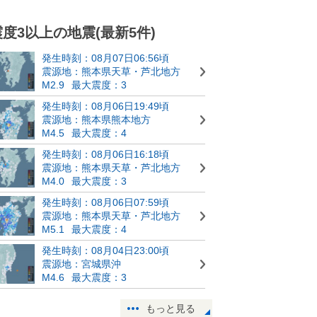
震度3以上の地震(最新5件)
発生時刻：08月07日06:56頃
震源地：熊本県天草・芦北地方
M2.9
最大震度：3
発生時刻：08月06日19:49頃
震源地：熊本県熊本地方
M4.5
最大震度：4
発生時刻：08月06日16:18頃
震源地：熊本県天草・芦北地方
M4.0
最大震度：3
発生時刻：08月06日07:59頃
震源地：熊本県天草・芦北地方
M5.1
最大震度：4
発生時刻：08月04日23:00頃
震源地：宮城県沖
M4.6
最大震度：3
もっと見る