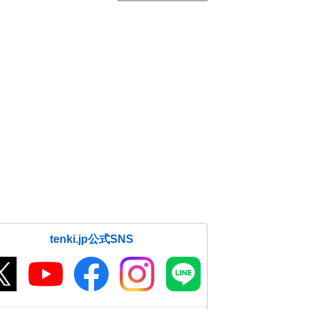
tenki.jp公式SNS