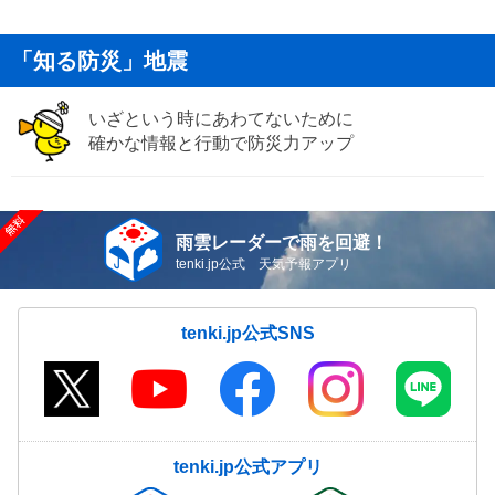
「知る防災」地震
いざという時にあわてないために
確かな情報と行動で防災力アップ
雨雲レーダーで雨を回避！
tenki.jp公式 天気予報アプリ
tenki.jp公式SNS
tenki.jp公式アプリ