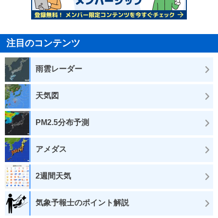
注目のコンテンツ
雨雲レーダー
天気図
PM2.5分布予測
アメダス
2週間天気
気象予報士のポイント解説