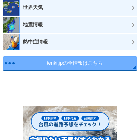
世界天気
地震情報
熱中症情報
tenki.jpの全情報はこちら