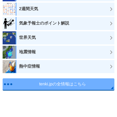
2週間天気
気象予報士のポイント解説
世界天気
地震情報
熱中症情報
tenki.jpの全情報はこちら