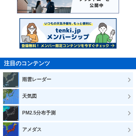
注目のコンテンツ
雨雲レーダー
天気図
PM2.5分布予測
アメダス