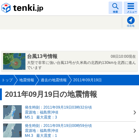
tenki.jp
検索
メニュー
現在地
台風13号情報
08日10:00現在
大型で非常に強い台風13号が久米島の北西約130kmを北西に進ん
でいます
トップ
地震情報
過去の地震情報
2011年09月19日
2011年09月19日の地震情報
発生時刻：2011年09月19日03時32分頃
震源地：福島県沖頃
M5.1
最大震度：3
発生時刻：2011年09月19日00時59分頃
震源地：福島県沖頃
M4.3
最大震度：1