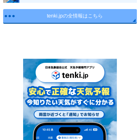
tenki.jpの全情報はこちら