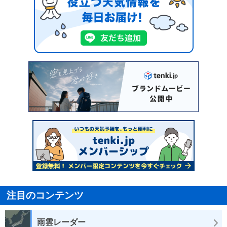
注目のコンテンツ
雨雲レーダー