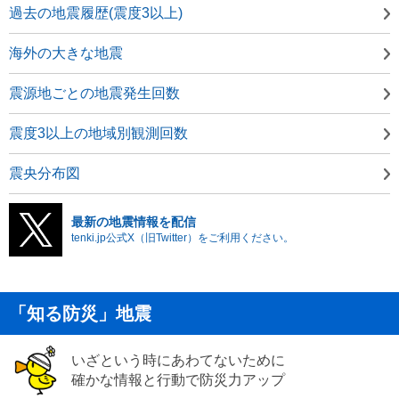
過去の地震履歴(震度3以上)
海外の大きな地震
震源地ごとの地震発生回数
震度3以上の地域別観測回数
震央分布図
最新の地震情報を配信
tenki.jp公式X（旧Twitter）をご利用ください。
「知る防災」地震
いざという時にあわてないために
確かな情報と行動で防災力アップ