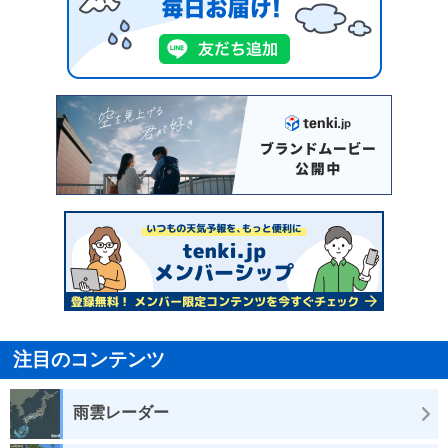
注目のコンテンツ
雨雲レーダー