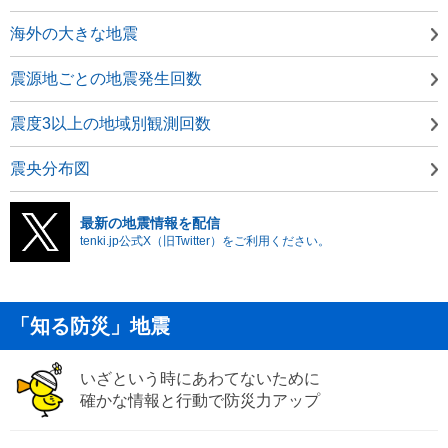
海外の大きな地震
震源地ごとの地震発生回数
震度3以上の地域別観測回数
震央分布図
最新の地震情報を配信
tenki.jp公式X（旧Twitter）をご利用ください。
「知る防災」地震
いざという時にあわてないために
確かな情報と行動で防災力アップ