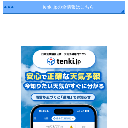
tenki.jpの全情報はこちら