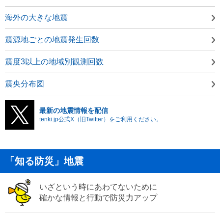
海外の大きな地震
震源地ごとの地震発生回数
震度3以上の地域別観測回数
震央分布図
最新の地震情報を配信
tenki.jp公式X（旧Twitter）をご利用ください。
「知る防災」地震
いざという時にあわてないために
確かな情報と行動で防災力アップ