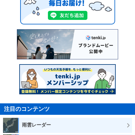
注目のコンテンツ
雨雲レーダー