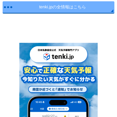
tenki.jpの全情報はこちら