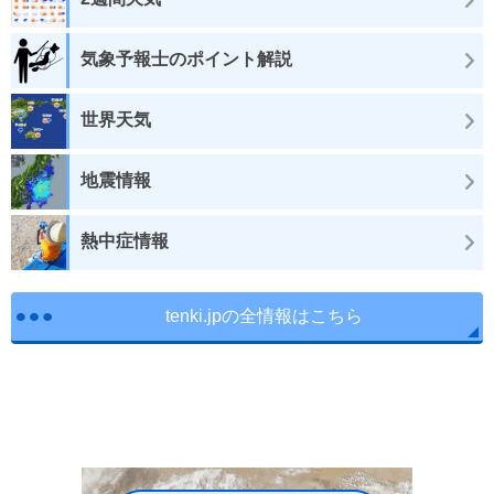
気象予報士のポイント解説
世界天気
地震情報
熱中症情報
tenki.jpの全情報はこちら