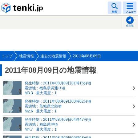
tenki.jp
検索
メニュー
現在地
トップ
地震情報
過去の地震情報
2011年08月09日
2011年08月09日の地震情報
発生時刻：2011年08月09日01時15分頃
震源地：福島県浜通り頃
M3.3
最大震度：1
発生時刻：2011年08月09日03時02分頃
震源地：茨城県北部頃
M2.6
最大震度：1
発生時刻：2011年08月09日04時47分頃
震源地：福島県沖頃
M4.7
最大震度：1
発生時刻：2011年08月09日05時03分頃