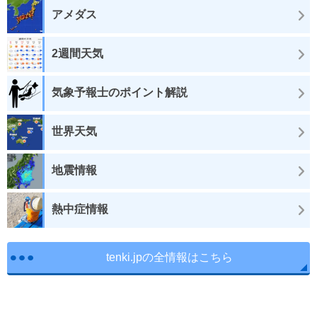
アメダス
2週間天気
気象予報士のポイント解説
世界天気
地震情報
熱中症情報
tenki.jpの全情報はこちら