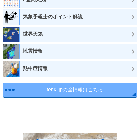
気象予報士のポイント解説
世界天気
地震情報
熱中症情報
tenki.jpの全情報はこちら