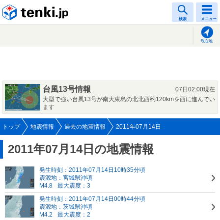
tenki.jp
検索
メニュー
現在地
台風13号情報
07日02:00現在
大型で強い台風13号が南大東島の北北西約120kmを西に進んでい
ます
トップ
地震情報
過去の地震情報
2011年07月14日
2011年07月14日の地震情報
発生時刻：2011年07月14日10時35分頃
震源地：宮城県沖頃
M4.8
最大震度：3
発生時刻：2011年07月14日00時44分頃
震源地：茨城県沖頃
M4.2
最大震度：2