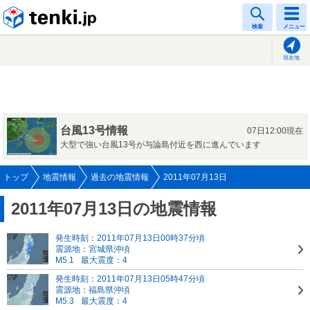
tenki.jp
検索
メニュー
現在地
台風13号情報
07日12:00現在
大型で強い台風13号が与論島付近を西に進んでいます
トップ
地震情報
過去の地震情報
2011年07月13日
2011年07月13日の地震情報
発生時刻：2011年07月13日00時37分頃
震源地：宮城県沖頃
M5.1
最大震度：4
発生時刻：2011年07月13日05時47分頃
震源地：福島県沖頃
M5.3
最大震度：4