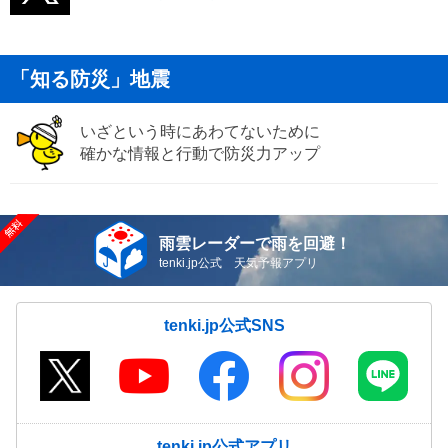
「知る防災」地震
いざという時にあわてないために
確かな情報と行動で防災力アップ
雨雲レーダーで雨を回避！
tenki.jp公式 天気予報アプリ
tenki.jp公式SNS
tenki.jp公式アプリ