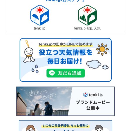
tenki.jp
tenki.jp 登山天気