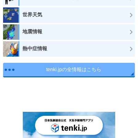
世界天気
地震情報
熱中症情報
tenki.jpの全情報はこちら