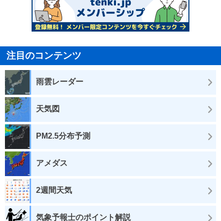
注目のコンテンツ
雨雲レーダー
天気図
PM2.5分布予測
アメダス
2週間天気
気象予報士のポイント解説