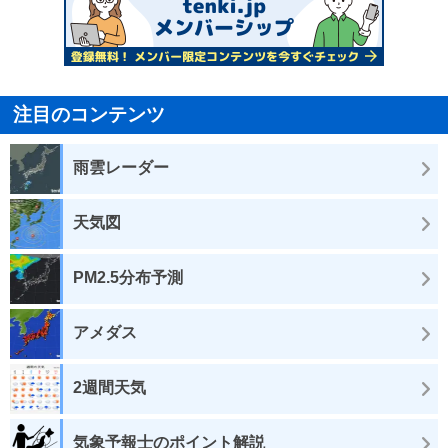
注目のコンテンツ
雨雲レーダー
天気図
PM2.5分布予測
アメダス
2週間天気
気象予報士のポイント解説