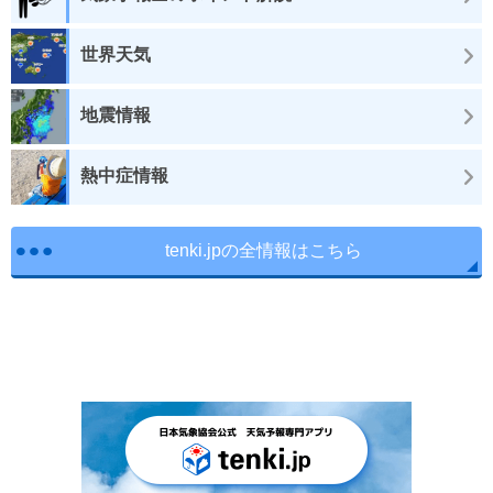
世界天気
地震情報
熱中症情報
tenki.jpの全情報はこちら