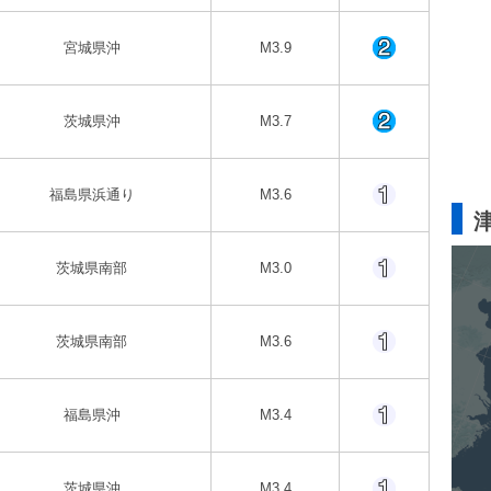
宮城県沖
M3.9
茨城県沖
M3.7
福島県浜通り
M3.6
茨城県南部
M3.0
茨城県南部
M3.6
福島県沖
M3.4
茨城県沖
M3.4