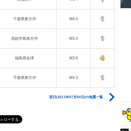
千葉県東方沖
M4.0
房総半島南方沖
M3.4
福島県会津
M3.8
千葉県東方沖
M4.3
翌日(2011年07月04日)の地震一覧