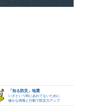
「知る防災」地震
いざという時にあわてないために
確かな情報と行動で防災力アップ