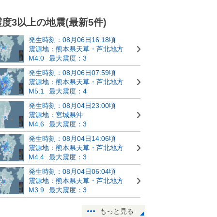
震度3以上の地震(最新5件)
発生時刻：08月06日16:18頃
震源地：熊本県天草・芦北地方
M4.0
最大震度：3
発生時刻：08月06日07:59頃
震源地：熊本県天草・芦北地方
M5.1
最大震度：4
発生時刻：08月04日23:00頃
震源地：宮城県沖
M4.6
最大震度：3
発生時刻：08月04日14:06頃
震源地：熊本県天草・芦北地方
M4.4
最大震度：3
発生時刻：08月04日06:04頃
震源地：熊本県天草・芦北地方
M3.9
最大震度：3
もっと見る