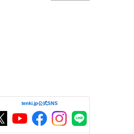
tenki.jp公式SNS