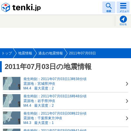
tenki.jp
検索
メニュー
現在地
トップ
地震情報
過去の地震情報
2011年07月03日
2011年07月03日の地震情報
発生時刻：2011年07月03日13時38分頃
震源地：宮城県沖頃
M4.4
最大震度：2
発生時刻：2011年07月03日16時48分頃
震源地：岩手県沖頃
M4.4
最大震度：2
発生時刻：2011年07月03日00時22分頃
震源地：千葉県東方沖頃
M4.3
最大震度：1
発生時刻：2011年07月03日04時41分頃