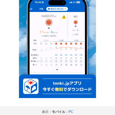
表示：
モバイル
｜
PC