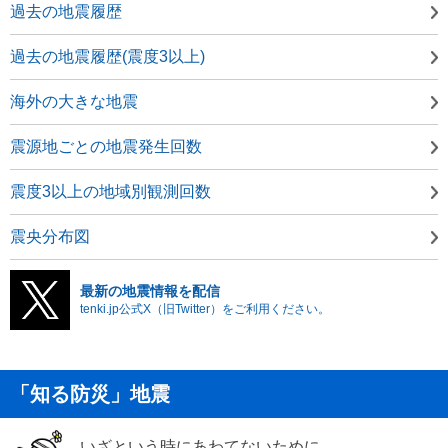
過去の地震履歴
過去の地震履歴(震度3以上)
海外の大きな地震
震源地ごとの地震発生回数
震度3以上の地域別観測回数
震央分布図
最新の地震情報を配信
tenki.jp公式X（旧Twitter）をご利用ください。
「知る防災」地震
いざという時にあわてないために