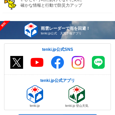
確かな情報と行動で防災力アップ
雨雲レーダーで雨を回避！
tenki.jp公式 天気予報アプリ
tenki.jp公式SNS
tenki.jp公式アプリ
tenki.jp
tenki.jp 登山天気