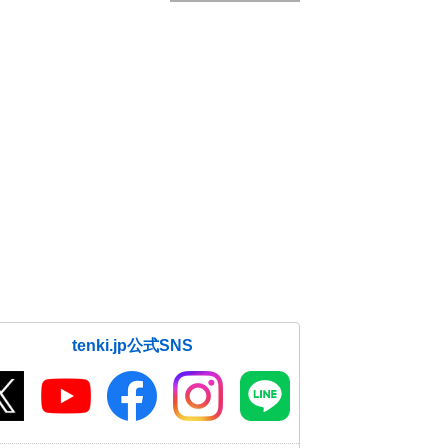
tenki.jp公式SNS