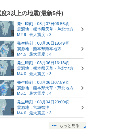
震度3以上の地震(最新5件)
発生時刻：08月07日06:56頃
震源地：熊本県天草・芦北地方
M2.9
最大震度：3
発生時刻：08月06日19:49頃
震源地：熊本県熊本地方
M4.5
最大震度：4
発生時刻：08月06日16:18頃
震源地：熊本県天草・芦北地方
M4.0
最大震度：3
発生時刻：08月06日07:59頃
震源地：熊本県天草・芦北地方
M5.1
最大震度：4
発生時刻：08月04日23:00頃
震源地：宮城県沖
M4.6
最大震度：3
もっと見る