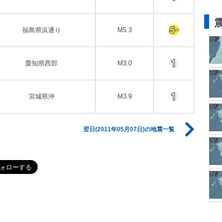
福島県浜通り
M5.3
愛知県西部
M3.0
宮城県沖
M3.9
翌日(2011年05月07日)の地震一覧