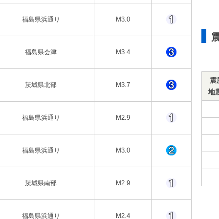
福島県浜通り
M3.0
福島県会津
M3.4
震
茨城県北部
M3.7
地
福島県浜通り
M2.9
福島県浜通り
M3.0
茨城県南部
M2.9
福島県浜通り
M2.4