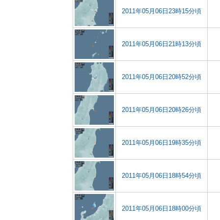
2011年05月06日23時15分頃
2011年05月06日21時13分頃
2011年05月06日20時52分頃
2011年05月06日20時26分頃
2011年05月06日19時35分頃
2011年05月06日18時54分頃
2011年05月06日18時00分頃