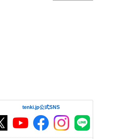
tenki.jp公式SNS