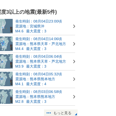
震度3以上の地震(最新5件)
発生時刻：08月04日23:00頃
震源地：宮城県沖
M4.6
最大震度：3
発生時刻：08月04日14:06頃
震源地：熊本県天草・芦北地方
M4.4
最大震度：3
発生時刻：08月04日06:04頃
震源地：熊本県天草・芦北地方
M3.9
最大震度：3
発生時刻：08月04日05:32頃
震源地：熊本県熊本地方
M4.1
最大震度：4
発生時刻：08月03日06:58頃
震源地：熊本県熊本地方
M2.8
最大震度：3
もっと見る