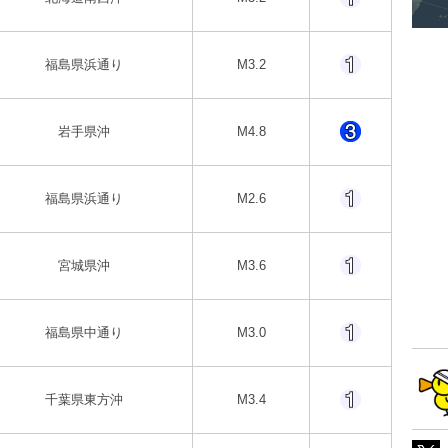
福島県浜通り
M3.2
岩手県沖
M4.8
福島県浜通り
M2.6
宮城県沖
M3.6
福島県中通り
M3.0
千葉県東方沖
M3.4