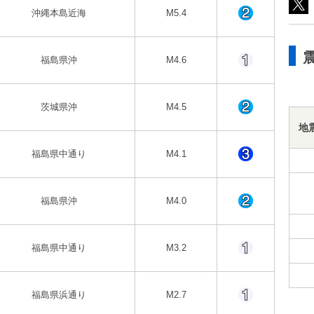
沖縄本島近海
M5.4
福島県沖
M4.6
茨城県沖
M4.5
地
福島県中通り
M4.1
福島県沖
M4.0
福島県中通り
M3.2
福島県浜通り
M2.7