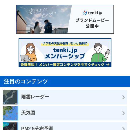
注目のコンテンツ
雨雲レーダー
天気図
PM2.5分布予測