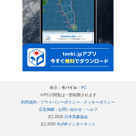
表示：
モバイル
｜
PC
※PCの閲覧は一部制限されます
利用規約
-
プライバシーポリシー
-
クッキーポリシー
広告掲載
-
お問い合わせ
-
ヘルプ
(C) 2026
日本気象協会
(C) 2026
ALiNKインターネット