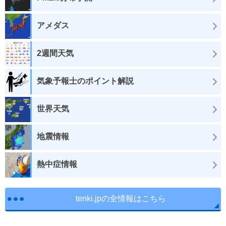
アメダス
2週間天気
気象予報士のポイント解説
世界天気
地震情報
熱中症情報
tenki.jpの全情報はこちら