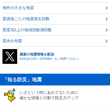
海外の大きな地震
震源地ごとの地震発生回数
震度3以上の地域別観測回数
震央分布図
最新の地震情報を配信
tenki.jp公式X（旧Twitter）をご利用ください。
「知る防災」地震
いざという時にあわてないために
確かな情報と行動で防災力アップ