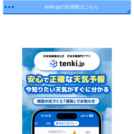
tenki.jpの全情報はこちら