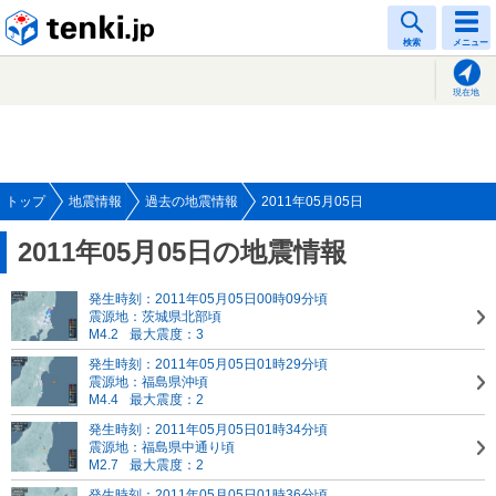
tenki.jp
検索
メニュー
現在地
トップ
地震情報
過去の地震情報
2011年05月05日
2011年05月05日の地震情報
発生時刻：2011年05月05日00時09分頃
震源地：茨城県北部頃
M4.2
最大震度：3
発生時刻：2011年05月05日01時29分頃
震源地：福島県沖頃
M4.4
最大震度：2
発生時刻：2011年05月05日01時34分頃
震源地：福島県中通り頃
M2.7
最大震度：2
発生時刻：2011年05月05日01時36分頃