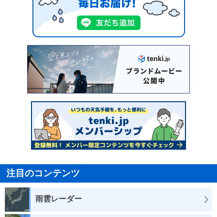
注目のコンテンツ
雨雲レーダー