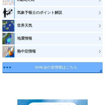
気象予報士のポイント解説
世界天気
地震情報
熱中症情報
tenki.jpの全情報はこちら