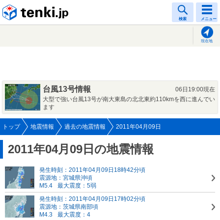
tenki.jp
検索
メニュー
現在地
台風13号情報
06日19:00現在
大型で強い台風13号が南大東島の北北東約110kmを西に進んでい
ます
トップ
地震情報
過去の地震情報
2011年04月09日
2011年04月09日の地震情報
発生時刻：2011年04月09日18時42分頃
震源地：宮城県沖頃
M5.4
最大震度：5弱
発生時刻：2011年04月09日17時02分頃
震源地：茨城県南部頃
M4.3
最大震度：4