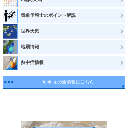
気象予報士のポイント解説
世界天気
地震情報
熱中症情報
tenki.jpの全情報はこちら