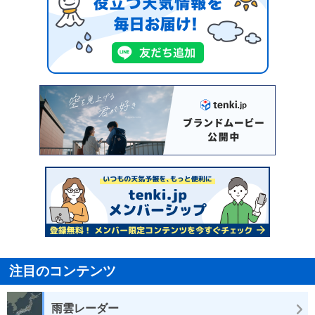
注目のコンテンツ
雨雲レーダー