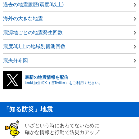
過去の地震履歴(震度3以上)
海外の大きな地震
震源地ごとの地震発生回数
震度3以上の地域別観測回数
震央分布図
最新の地震情報を配信
tenki.jp公式X（旧Twitter）をご利用ください。
「知る防災」地震
いざという時にあわてないために
確かな情報と行動で防災力アップ