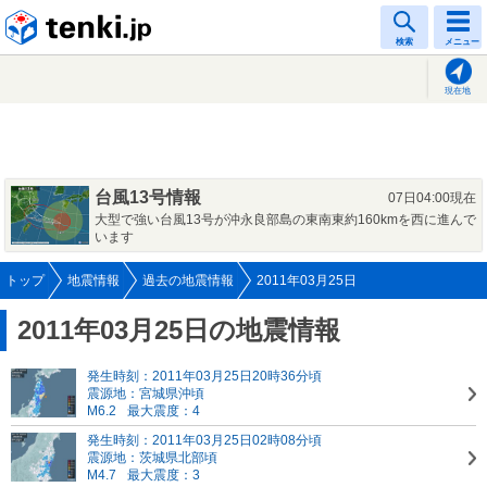
tenki.jp
検索
メニュー
現在地
台風13号情報
07日04:00現在
大型で強い台風13号が沖永良部島の東南東約160kmを西に進んで
います
トップ
地震情報
過去の地震情報
2011年03月25日
2011年03月25日の地震情報
発生時刻：2011年03月25日20時36分頃
震源地：宮城県沖頃
M6.2
最大震度：4
発生時刻：2011年03月25日02時08分頃
震源地：茨城県北部頃
M4.7
最大震度：3