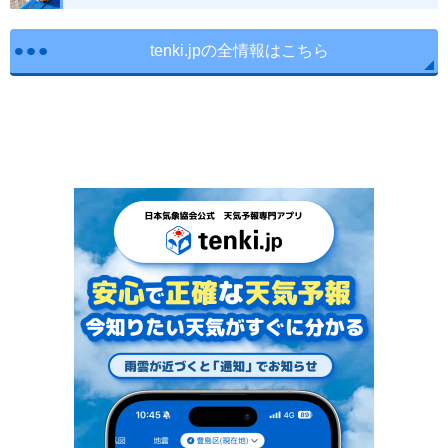
tenki.jpの全情報はこちら