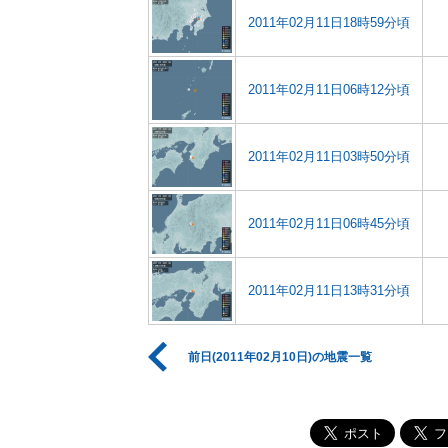
2011年02月11日18時59分頃
2011年02月11日06時12分頃
2011年02月11日03時50分頃
2011年02月11日06時45分頃
2011年02月11日13時31分頃
前日(2011年02月10日)の地震一覧