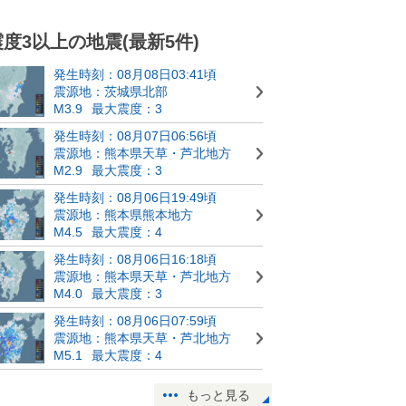
震度3以上の地震(最新5件)
発生時刻：08月08日03:41頃
震源地：茨城県北部
M3.9
最大震度：3
発生時刻：08月07日06:56頃
震源地：熊本県天草・芦北地方
M2.9
最大震度：3
発生時刻：08月06日19:49頃
震源地：熊本県熊本地方
M4.5
最大震度：4
発生時刻：08月06日16:18頃
震源地：熊本県天草・芦北地方
M4.0
最大震度：3
発生時刻：08月06日07:59頃
震源地：熊本県天草・芦北地方
M5.1
最大震度：4
もっと見る