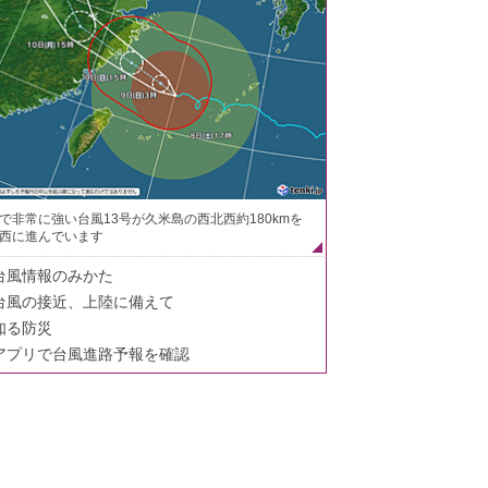
で非常に強い台風13号が久米島の西北西約180kmを
西に進んでいます
台風情報のみかた
台風の接近、上陸に備えて
知る防災
アプリで台風進路予報を確認