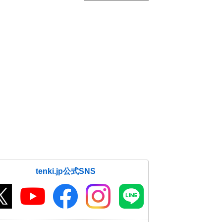
tenki.jp公式SNS