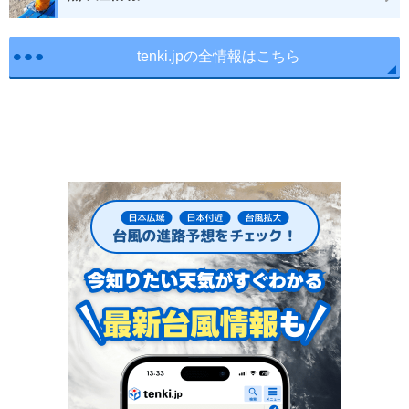
tenki.jpの全情報はこちら