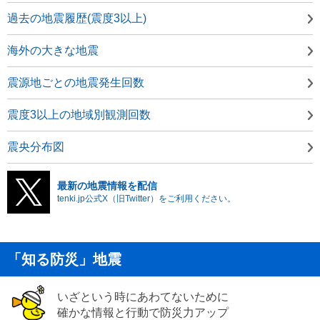
過去の地震履歴(震度3以上)
海外の大きな地震
震源地ごとの地震発生回数
震度3以上の地域別観測回数
震央分布図
最新の地震情報を配信
tenki.jp公式X（旧Twitter）をご利用ください。
「知る防災」地震
いざという時にあわてないために
確かな情報と行動で防災力アップ