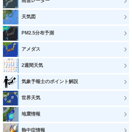
雨雲レーダー
天気図
PM2.5分布予測
アメダス
2週間天気
気象予報士のポイント解説
世界天気
地震情報
熱中症情報