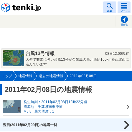
tenki.jp
検索
メニュー
現在地
台風13号情報
08日12:00現在
大型で非常に強い台風13号が久米島の西北西約160kmを西北西に
進んでいます
トップ
地震情報
過去の地震情報
2011年02月08日
2011年02月08日の地震情報
発生時刻：2011年02月08日12時22分頃
震源地：千葉県南東沖頃
M3.8
最大震度：1
翌日(2011年02月09日)の地震一覧