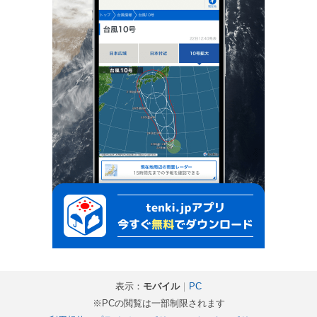
表示：
モバイル
｜
PC
※PCの閲覧は一部制限されます