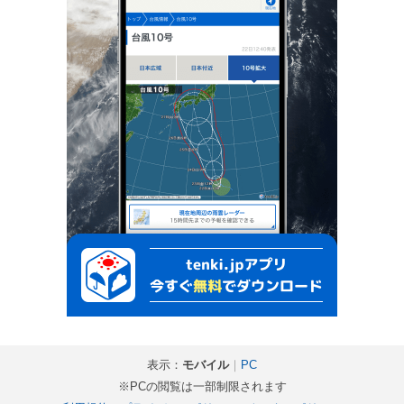
表示：
モバイル
｜
PC
※PCの閲覧は一部制限されます