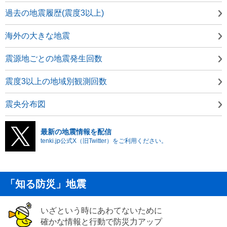
過去の地震履歴(震度3以上)
海外の大きな地震
震源地ごとの地震発生回数
震度3以上の地域別観測回数
震央分布図
最新の地震情報を配信
tenki.jp公式X（旧Twitter）をご利用ください。
「知る防災」地震
いざという時にあわてないために
確かな情報と行動で防災力アップ