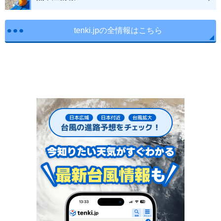
tenki.jpの全情報はこちら