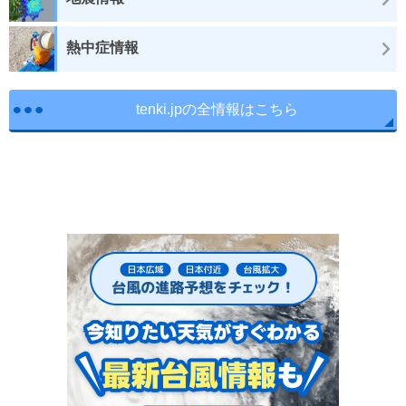
熱中症情報
tenki.jpの全情報はこちら