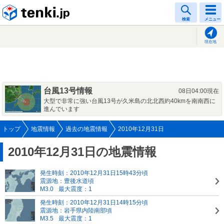
tenki.jp
検索
メニュー
現在地
台風13号情報
08日04:00現在
大型で非常に強い台風13号が久米島の北北西約40kmを南南西に
進んでいます
トップ
地震情報
過去の地震情報
2010年12月31日
2010年12月31日の地震情報
発生時刻：2010年12月31日15時43分頃
震源地：豊後水道頃
M3.0
最大震度：1
発生時刻：2010年12月31日14時15分頃
震源地：岩手県内陸南部頃
M3.5
最大震度：1