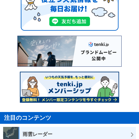
注目のコンテンツ
雨雲レーダー