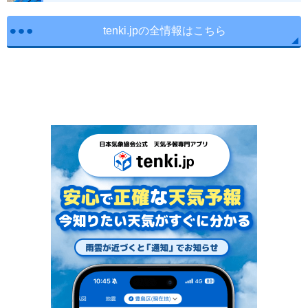
tenki.jpの全情報はこちら