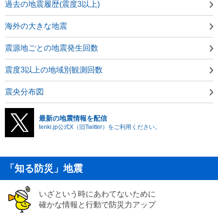
過去の地震履歴(震度3以上)
海外の大きな地震
震源地ごとの地震発生回数
震度3以上の地域別観測回数
震央分布図
最新の地震情報を配信
tenki.jp公式X（旧Twitter）をご利用ください。
「知る防災」地震
いざという時にあわてないために
確かな情報と行動で防災力アップ