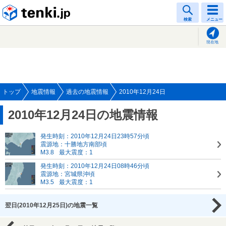
tenki.jp
検索
メニュー
現在地
トップ
地震情報
過去の地震情報
2010年12月24日
2010年12月24日の地震情報
発生時刻：2010年12月24日23時57分頃
震源地：十勝地方南部頃
M3.8
最大震度：1
発生時刻：2010年12月24日08時46分頃
震源地：宮城県沖頃
M3.5
最大震度：1
翌日(2010年12月25日)の地震一覧