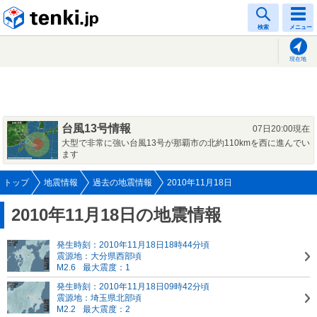
tenki.jp
検索
メニュー
現在地
台風13号情報
07日20:00現在
大型で非常に強い台風13号が那覇市の北約110kmを西に進んでい
ます
トップ
地震情報
過去の地震情報
2010年11月18日
2010年11月18日の地震情報
発生時刻：2010年11月18日18時44分頃
震源地：大分県西部頃
M2.6
最大震度：1
発生時刻：2010年11月18日09時42分頃
震源地：埼玉県北部頃
M2.2
最大震度：2