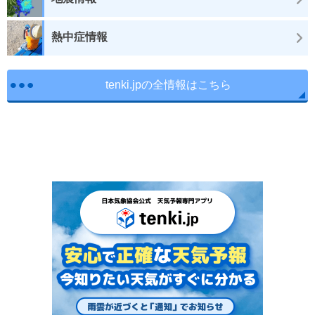
熱中症情報
tenki.jpの全情報はこちら