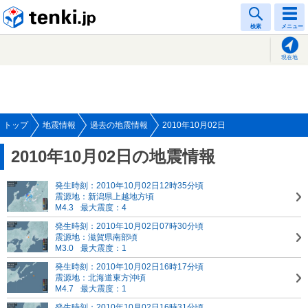
tenki.jp
検索
メニュー
現在地
トップ
地震情報
過去の地震情報
2010年10月02日
2010年10月02日の地震情報
発生時刻：2010年10月02日12時35分頃
震源地：新潟県上越地方頃
M4.3
最大震度：4
発生時刻：2010年10月02日07時30分頃
震源地：滋賀県南部頃
M3.0
最大震度：1
発生時刻：2010年10月02日16時17分頃
震源地：北海道東方沖頃
M4.7
最大震度：1
発生時刻：2010年10月02日16時31分頃