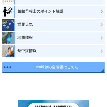
気象予報士のポイント解説
世界天気
地震情報
熱中症情報
tenki.jpの全情報はこちら