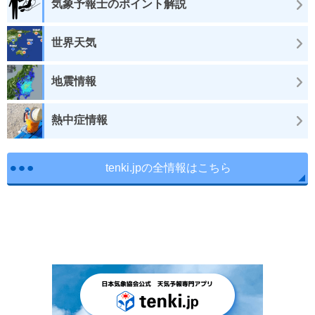
気象予報士のポイント解説
世界天気
地震情報
熱中症情報
tenki.jpの全情報はこちら