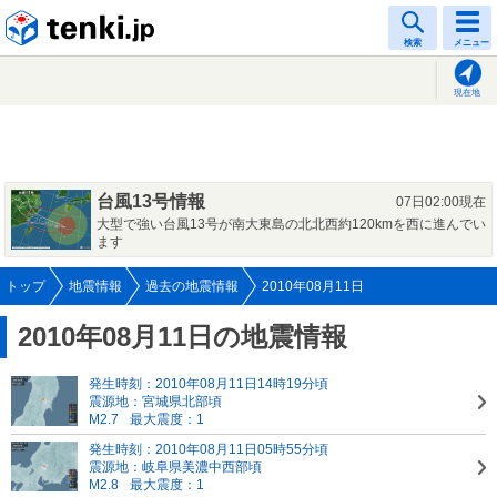
tenki.jp
検索
メニュー
現在地
台風13号情報
07日02:00現在
大型で強い台風13号が南大東島の北北西約120kmを西に進んでい
ます
トップ
地震情報
過去の地震情報
2010年08月11日
2010年08月11日の地震情報
発生時刻：2010年08月11日14時19分頃
震源地：宮城県北部頃
M2.7
最大震度：1
発生時刻：2010年08月11日05時55分頃
震源地：岐阜県美濃中西部頃
M2.8
最大震度：1