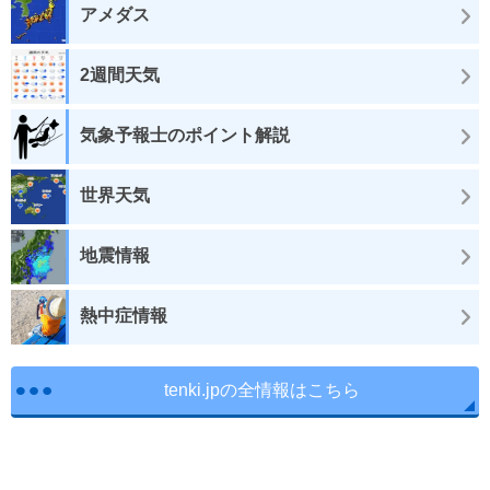
アメダス
2週間天気
気象予報士のポイント解説
世界天気
地震情報
熱中症情報
tenki.jpの全情報はこちら