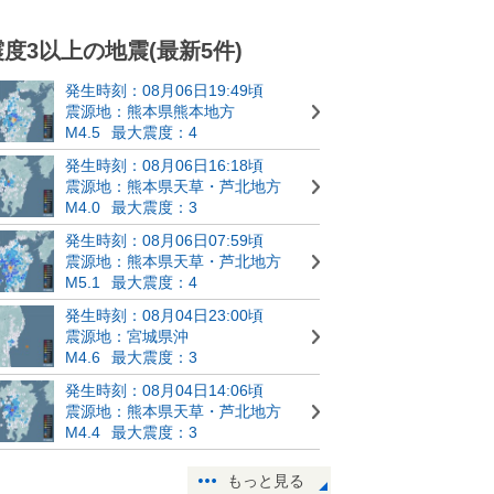
震度3以上の地震(最新5件)
発生時刻：08月06日19:49頃
震源地：熊本県熊本地方
M4.5
最大震度：4
発生時刻：08月06日16:18頃
震源地：熊本県天草・芦北地方
M4.0
最大震度：3
発生時刻：08月06日07:59頃
震源地：熊本県天草・芦北地方
M5.1
最大震度：4
発生時刻：08月04日23:00頃
震源地：宮城県沖
M4.6
最大震度：3
発生時刻：08月04日14:06頃
震源地：熊本県天草・芦北地方
M4.4
最大震度：3
もっと見る