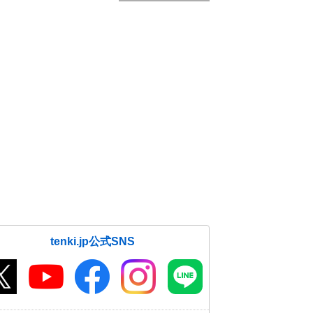
tenki.jp公式SNS