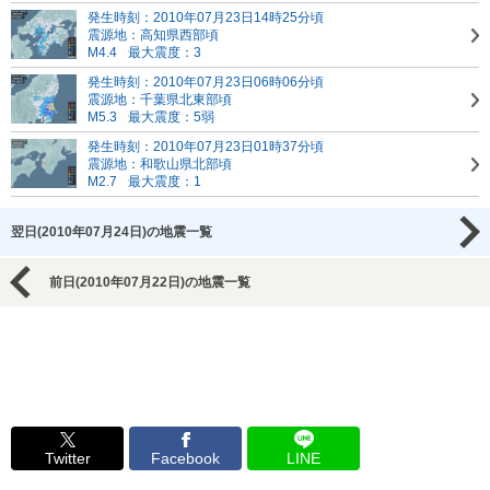
発生時刻：2010年07月23日14時25分頃
震源地：高知県西部頃
M4.4
最大震度：3
発生時刻：2010年07月23日06時06分頃
震源地：千葉県北東部頃
M5.3
最大震度：5弱
発生時刻：2010年07月23日01時37分頃
震源地：和歌山県北部頃
M2.7
最大震度：1
翌日(2010年07月24日)の地震一覧
前日(2010年07月22日)の地震一覧
Twitter
Facebook
LINE