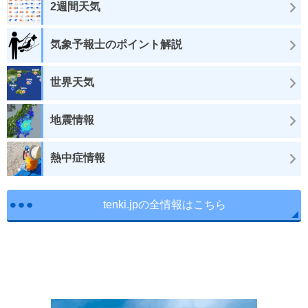
2週間天気
気象予報士のポイント解説
世界天気
地震情報
熱中症情報
tenki.jpの全情報はこちら