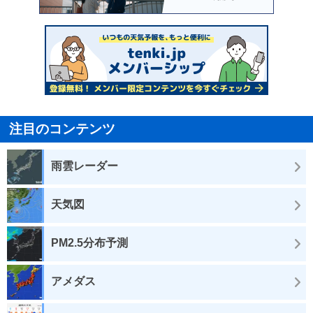
注目のコンテンツ
雨雲レーダー
天気図
PM2.5分布予測
アメダス